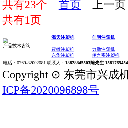
共有23个
首页
上一页
共有1页
海天注塑机
佳明注塑机
产品技术咨询
震雄注塑机
力劲注塑机
东华注塑机
伊之密注塑机
电话：0769-82002081
联系人：
13828845503陈先生
15817654
Copyright ⊙ 东莞市
ICP备2020096898号