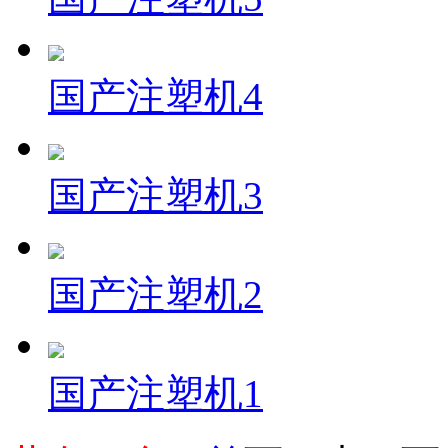
国产注塑机4
国产注塑机3
国产注塑机2
国产注塑机1