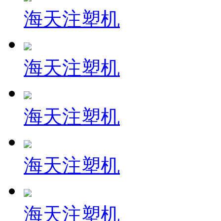
海天注塑机
海天注塑机
海天注塑机
海天注塑机
海天注塑机