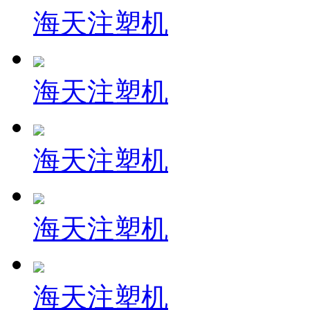
海天注塑机
海天注塑机
海天注塑机
海天注塑机
海天注塑机