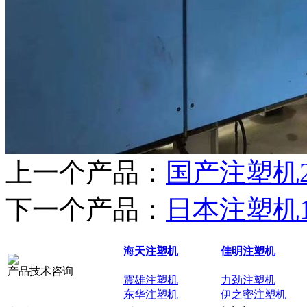
上一个产品：
国产注塑机
下一个产品：
日本注塑机1
海天注塑机
佳明注塑机
产品技术咨询
震雄注塑机
力劲注塑机
东华注塑机
伊之密注塑机