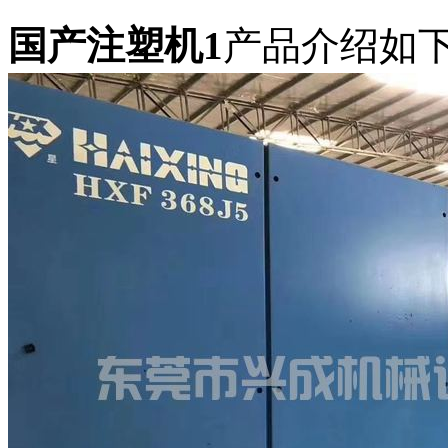
国产注塑机1
产品介绍如