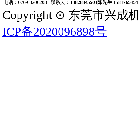
电话：0769-82002081
联系人：
13828845503陈先生
15817654
Copyright ⊙ 东莞市
ICP备2020096898号