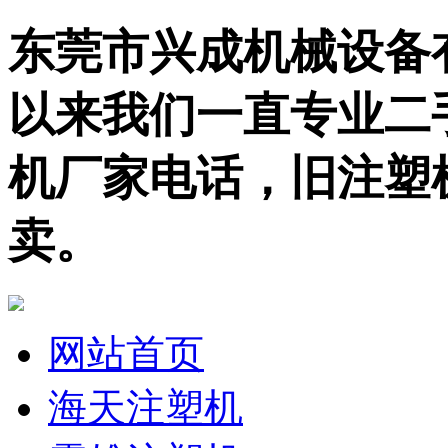
东莞市兴成机械设备
以来我们一直专业二
机厂家电话，旧注塑
卖。
网站首页
海天注塑机