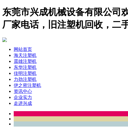
东莞市兴成机械设备有限公司欢
厂家电话，旧注塑机回收，二
网站首页
海天注塑机
震雄注塑机
东华注塑机
佳明注塑机
力劲注塑机
伊之密注塑机
资讯中心
企业实力
走进兴成