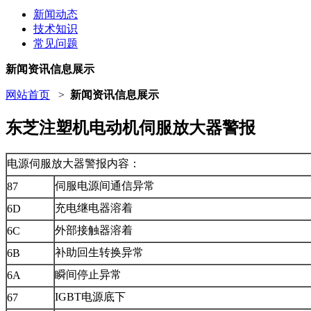
新闻动态
技术知识
常见问题
新闻资讯信息展示
网站首页
>
新闻资讯信息展示
东芝注塑机电动机伺服放大器警报
电源伺服放大器警报内容：
伺服电源间通信异常
87
充电继电器溶着
6D
外部接触器溶着
6C
补助回生转换异常
6B
瞬间停止异常
6A
IGBT电源底下
67